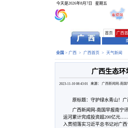
今天是
2026年8月7日
星期五
首页
广西
全国
>
广西
>
广西首页
>
天气新闻
广西生态环
2023-11-10 08:43:01 来源：
广西新闻网-南国
原标题：守护绿水青山！广
广西新闻网-南国早报南宁
运河累计完成投资超200亿元…
入贯彻落实习近平总书记对广西