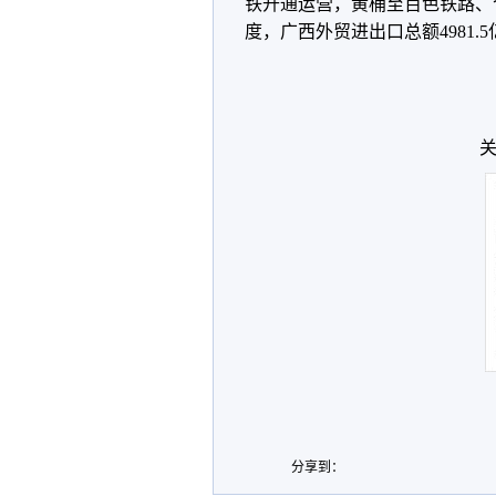
铁开通运营，黄桶至百色铁路、
度，广西外贸进出口总额4981.5
关
分享到：