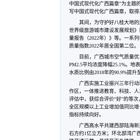
中国式现代化广西篇章”为主题
写中国式现代化广西篇章，取得
其间，为守护好八桂大地的
世界级旅游城市建设发展规划》
量报告（2022年）》等。一
质量指数2022年居全国第二位。
目前，广西城市空气质量优良天数
PM2.5平均浓度降幅25.1%
水质比例由2018年的90.9%提
广西实施工业振兴三年行动
作区，一体推进教育、科技、人
评估中，获综合评价“好”的等
全区规模以上工业增加值同比增长
指标持续向好。
广西高水平共建西部陆海新
石方约1亿立方米；环北部湾广