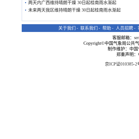
两天内广西维持晴朗干燥 30日起桂南雨水渐起
未来两天我区维持晴朗干燥 30日起桂南雨水渐起
关于我们
-
联系我们
-
帮助
-
人员招聘
-
客服邮箱：
se
Copyright©中国气象局公共气象服
制作维护：中国
郑重声明：
京ICP证010385-2