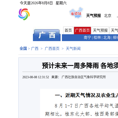
今天是
2026年8月8日
星期六
天气预报
北京
首页
广西首页
天气预报
天
南宁
|
桂林
|
北海
|
柳
全国
>
广西
>
广西首页
>
天气新闻
预计未来一周多降雨 各地
2023-08-08 12:31:52 来源：
广西壮族自治区气象科学研究所