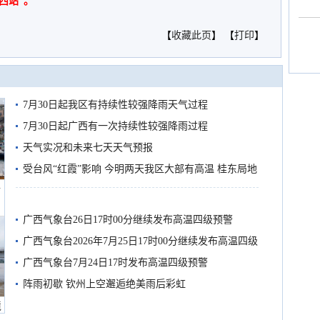
西站”。
【
收藏此页
】 【
打印
】
7月30日起我区有持续性较强降雨天气过程
7月30日起广西有一次持续性较强降雨过程
天气实况和未来七天天气预报
受台风“红霞”影响 今明两天我区大部有高温 桂东局地
船
有较强降雨
广西气象台26日17时00分继续发布高温四级预警
广西气象台2026年7月25日17时00分继续发布高温四级
预警
广西气象台7月24日17时发布高温四级预警
阵雨初歇 钦州上空邂逅绝美雨后彩虹
境