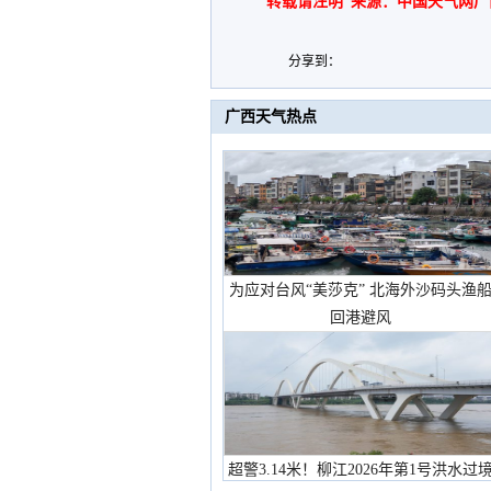
转载请注明“来源：中国天气网广
分享到：
广西天气热点
为应对台风“美莎克” 北海外沙码头渔
回港避风
超警3.14米！柳江2026年第1号洪水过