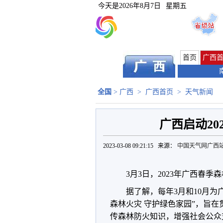
今天是
2026年8月7日
星期五
首页
广西
全国
>
广西
>
广西首页
>
天气新闻
广西启动20
2023-03-08 09:21:15 来源：
中国天气网广西
3月3日，2023年广西春
据了解，每年3月和10月
森林火灾 守护绿色家园”，旨
传森林防火知识，增强社会公众