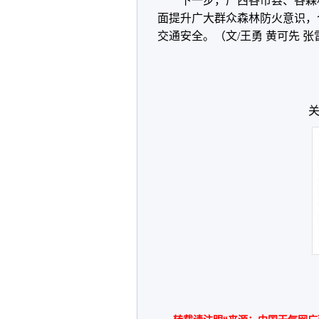
下一步，广西各市县、各森
面提升广大群众森林防火意识，
交通安全。（文/王勇 黄可先 张
关