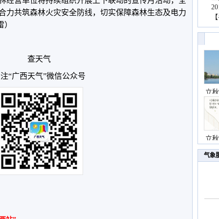
林经营单位将持续组织开展上下联动的宣传月活动，全
2
合力共筑森林火灾安全防线，切实保障森林生态及电力
【
雷）
查天气
注“广西天气”微信公众号
立秋
立秋
气象