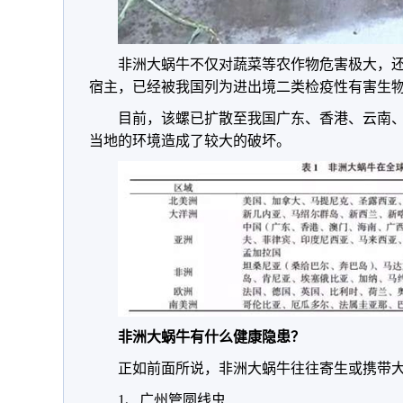
非洲大蜗牛不仅对蔬菜等农作物危害极大，
宿主，已经被我国列为进出境二类检疫性有害生
目前，该螺已扩散至我国广东、香港、云南
当地的环境造成了较大的破坏。
非洲大蜗牛有什么健康隐患？
正如前面所说，非洲大蜗牛往往寄生或携带
1、广州管圆线虫