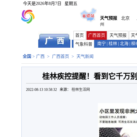
今天是
2026年8月7日
星期五
天气预报
北京
州
首页
广西首页
天气预报
天
南宁
|
桂林
|
北海
|
柳
气象科普
全国
>
广西
>
广西首页
>
天气新闻
桂林疾控提醒！看到它千万
2022-08-13 10:58:32 来源：
桂林生活网