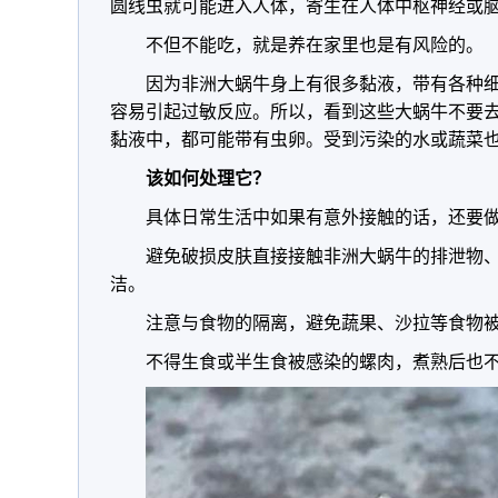
圆线虫就可能进入人体，寄生在人体中枢神经或
不但不能吃，就是养在家里也是有风险的。
因为非洲大蜗牛身上有很多黏液，带有各种
容易引起过敏反应。所以，看到这些大蜗牛不要
黏液中，都可能带有虫卵。受到污染的水或蔬菜
该如何处理它？
具体日常生活中如果有意外接触的话，还要
避免破损皮肤直接接触非洲大蜗牛的排泄物
洁。
注意与食物的隔离，避免蔬果、沙拉等食物
不得生食或半生食被感染的螺肉，煮熟后也