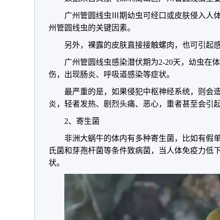
广州管圆线虫Ⅲ期幼虫可经口或皮肤侵入人
州管圆线虫的关键因素。
另外，裸露的皮肤直接接触螺肉，也可引起
广州管圆线虫感染潜伏期为2-20天，幼虫在
伤，出现肠炎、呼吸道感染等症状。
最严重的是，如果侵犯中枢神经系统，则会
炎，轻者发热、剧烈头痛、恶心，重者甚至会引
2、寄生菌
非洲大蜗牛的体内有多种寄生菌，比如有假
氏菌和芽孢杆菌等条件致病菌，当人体免疫力低
状。