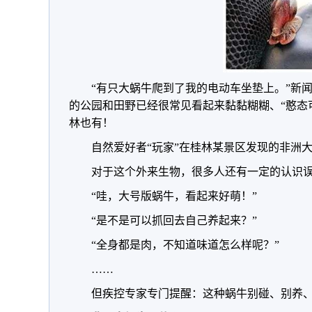
“有只大蜗牛爬到了我的电动车坐垫上。”新
的公园和田野已经很常见看起来黏黏糊糊、“憨态
林也有！
自然爱好者“玩家”在桂林某景区发现的非洲
对于这个外来生物，很多人还有一定的认识
“哇，大号版蜗牛，看起来好萌！”
“是不是可以抓回去自己养起来？”
“全身都是肉，不知道味道怎么样呢？”
……
但疾控专家专门提醒：这种蜗牛别碰、别养