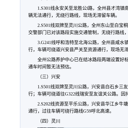
1.S301线永安关至龙胜公l路，全州县才
辆无法通行，无绕行路线，现场无滞留车辆。
2.S501线双牌至灵川公路，全州东山至白
交警部门已对该路段实施交通管制，无绕行路线
3.G241线呼和浩特至北海公路，全州县咸
行，车辆可绕道兴安县严关至资源通行，现场无
全州公路养护中心已在结冰路段两端设置好
通车时间暂无法预估。
（三）兴安
1.S501线双牌至灵川公路，兴安县白石乡
行；车辆可绕道往G322线瑞安至友谊关公路。
2.S202线资源至平乐公路，兴安县华江乡
通行，过往车辆可绕行路线G59呼北高速。
（四）灵川