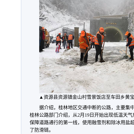
▲资源县资源镇金山村雪景饭店至车田乡黄宝
据介绍，桂林地区交通中断的公路，主要集
桂林公路部门介绍，从2月19日开始出现低温天
保障道路通行的第一线，使用融雪剂和除冰用盐超
了防滑链。