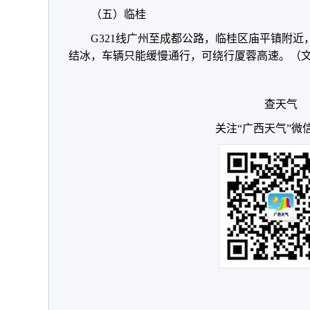
（五）临桂
G321线广州至成都公路，临桂区庙平镇附
结冰，车辆只能缓慢通行，可绕行厦蓉高速。（文
查天气
关注“广西天气”微