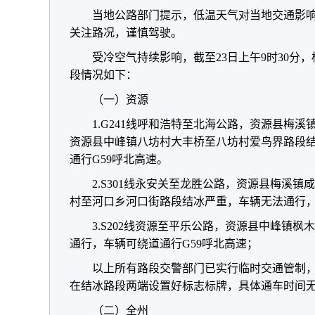
当地公路部门提示，低温天气对当地交通影
关注路况，谨慎驾驶。
受冷空气持续影响，截至23日上午9时30分
段情况如下：
（一）资源
1.G241线呼和浩特至北海公路，资源县梅
资源县中峰镇八坊村大丰桥至八坊村爱鸟界路段
通行G59呼北高速。
2.S301线永安关至龙胜公路，资源县梅溪
村至河口乡河口街路段结冰严重，车辆无法通行
3.S202线资源至平乐公路，资源县中峰镇
通行，车辆可绕道通行G59呼北高速；
以上所有路段交警部门已实行临时交通管制
在结冰路段两端设置好标志标牌，具体通车时间
（二）全州