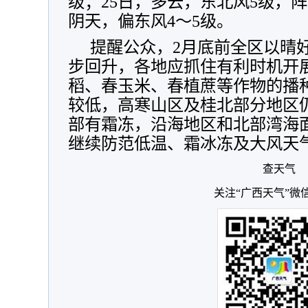
级；25日，多云，东北风5级，阵风
阴天，偏东风4～5级。
提醒公众，2月底前全区以晴
步回升，各地应抓住有利时机开
稻、春玉米、春植蔗等作物的播种进
较低，高寒山区及桂北部分地区
部有霜冻，沿海地区和北部湾海
继续防范低温、霜冰冻及大风天
查天气
关注“广西天气”微