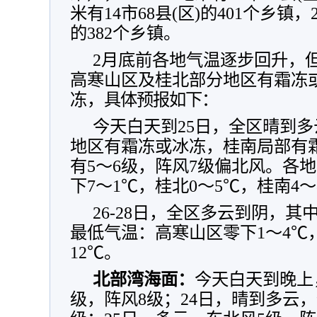
米有14市68县(区)的401个乡镇，2
的382个乡镇。
2月底前
各地气温逐步回升，但
高寒山区及桂北部分地区有霜冻
冻，
具体预报如下：
今天白天到25日，全区晴到
地区有霜冻或冰冻，桂南局部有
有5～6级，阵风7级偏北风。各
下7～1℃，桂北0～5℃，桂南4～
26-28日，全区多云到阴，
最低气温：高寒山区零下1～4℃，
12℃。
北部湾海面：
今天白天到晚上
级，阵风8级；24日，晴到多云，