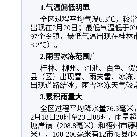
1.气温偏低明显
全区过程平均气温6.3℃，较常
出现在2月20日
；
最低气温低于0
97个乡镇，最低气温出现在桂林
8.2℃）。
2.雨雪冰冻范围广
桂林、柳州、河池、百色、贺州
县（区）出现雪、雨夹雪、冰冻
出现道路结冰，雨雪冰冻天气较
3.累积雨量大
全区过程平均降水量76.3毫米
2月18日20时至23日08时，雨量
塘岸镇（208.8毫米）和梧州市藤县
米），100-200毫米有12市48县(区