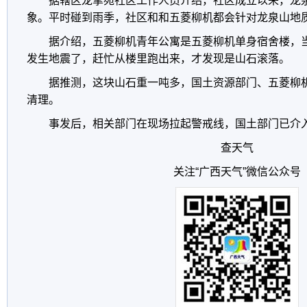
据辖区龙擎苑社区工作人员介绍，社区成立以来，龙
象。平时碰到雨季，社区和和五菱柳机都会针对龙泉山地
据介绍，五菱柳机青年公寓是五菱柳机单身宿舍楼，
发生地震了，赶忙从楼里跑出来，才发现是山石滚落。
据推测，这块山石重一吨多，国土资源部门、五菱柳
清理。
事发后，相关部门在现场拉起警戒线，国土部门已介
查天气
关注“广西天气”微信公众号