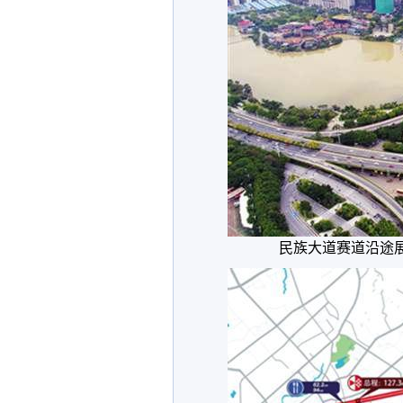
民族大道赛道沿途