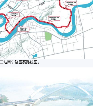
三站南宁绕圈赛路线图。