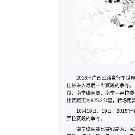
2018环广西公路自行车
桂林进入最后一个赛段的争夺。
段、南宁绕圈赛、南宁—弄拉赛
比赛距离为925.2公里，转场距离
10月18日、19日，201
弄拉赛段的争夺。
南宁绕圈赛比赛线路为：民