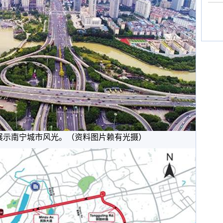
展示南宁城市风光。（资料图片赖有光摄）