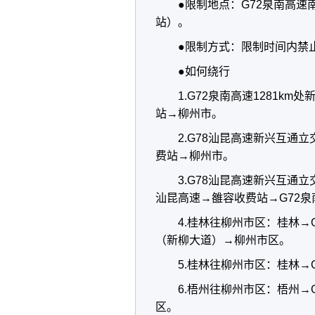
●限制地点：G72泉南高速南
站）。
●限制方式：限制时间内禁
●如何绕行
1.G72泉南高速1281
站→柳州市。
2.G78汕昆高速新兴互
费站→柳州市。
3.G78汕昆高速新兴互通立
汕昆高速→雒容收费站→G72
4.桂林往柳州市区：桂林→
（新柳大道）→柳州市区。
5.桂林往柳州市区：桂林→
6.梧州往柳州市区：梧州→
区。