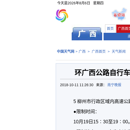
今天是
2026年8月6日
星期四
首页
广西首
中国天气网
>
广西
>
广西首页
>
天气新闻
环广西公路自行车
2018-10-11 11:26:30 来源：
南宁晚报
5 柳州市行政区域内高速公
●限制时间：
10月19日15∶30至19∶00