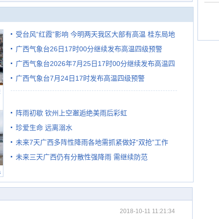
受台风“红霞”影响 今明两天我区大部有高温 桂东局地
广西气象台26日17时00分继续发布高温四级预警
有较强降雨
广西气象台2026年7月25日17时00分继续发布高温四
广西气象台7月24日17时发布高温四级预警
级预警
避
阵雨初歇 钦州上空邂逅绝美雨后彩虹
珍爱生命 远离溺水
未来7天广西多阵性降雨各地需抓紧做好“双抢”工作
未来三天广西仍有分散性强降雨 需继续防范
民
2018-10-11 11:21:34