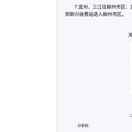
7.宜州、三江往柳州市区
到新兴收费站进入柳州市区。
分享到：