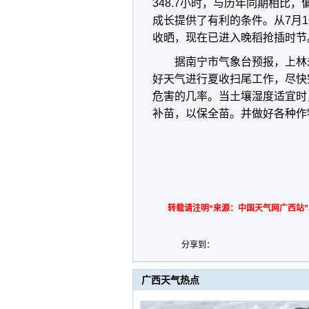
348.7小时，与历年同期相比
成长提供了有利的条件。从7月
收晒，现在已进入晚稻抢插时节
据南宁市气象台预报，上林
好天气进行夏收扫尾工作，尽快
危害的几率。当土壤湿度适宜时
补苗，以保全苗。并做好各种作物
转载请注明“来源：中国天气网广西站”
分享到：
广西天气热点