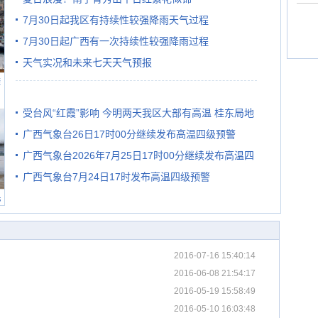
7月30日起我区有持续性较强降雨天气过程
7月30日起广西有一次持续性较强降雨过程
天气实况和未来七天天气预报
避
受台风“红霞”影响 今明两天我区大部有高温 桂东局地
广西气象台26日17时00分继续发布高温四级预警
有较强降雨
广西气象台2026年7月25日17时00分继续发布高温四
广西气象台7月24日17时发布高温四级预警
级预警
民
2016-07-16 15:40:14
2016-06-08 21:54:17
2016-05-19 15:58:49
2016-05-10 16:03:48