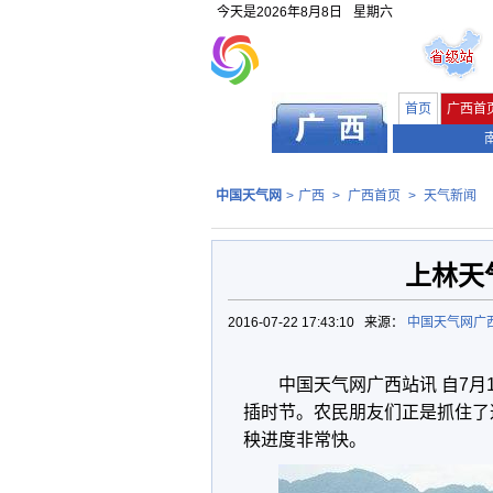
今天是
2026年8月8日
星期六
首页
广西首
中国天气网
>
广西
>
广西首页
>
天气新闻
上林天
2016-07-22 17:43:10 来源：
中国天气网广
中国天气网广西站讯 自7
插时节。农民朋友们正是抓住了
秧进度非常快。