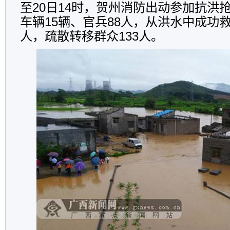
至20日14时，贺州消防出动参加抗洪
车辆15辆、官兵88人，从洪水中成功救
人，疏散转移群众133人。