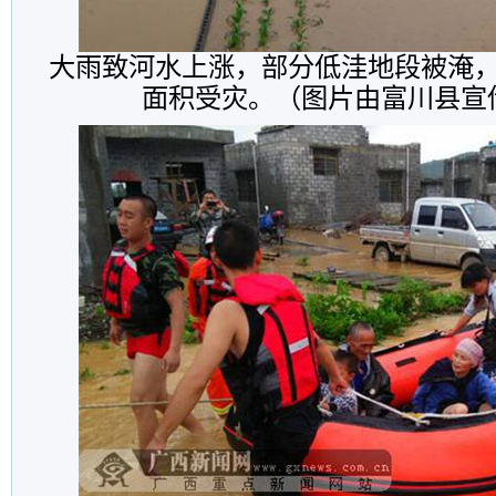
大雨致河水上涨，部分低洼地段被淹
面积受灾。（图片由富川县宣