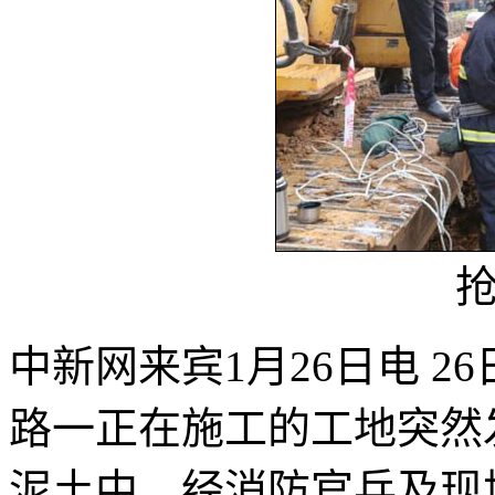
中新网来宾1月26日电 
路一正在施工的工地突然
泥土中。经消防官兵及现