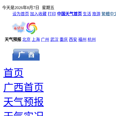
今天是
2026年8月7日
星期五
设为首页
加入收藏
打印
中国天气首页
生活
旅游
繁體中
天气预报
北京
上海
广州
武汉
重庆
西安
福州
杭州
首页
广西首页
天气预报