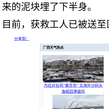
来的泥块埋了下半身。
目前，获救工人已被送至
分享到：
广西天气热点
为应对台风“美莎克” 北海外沙码头
渔船回港避风