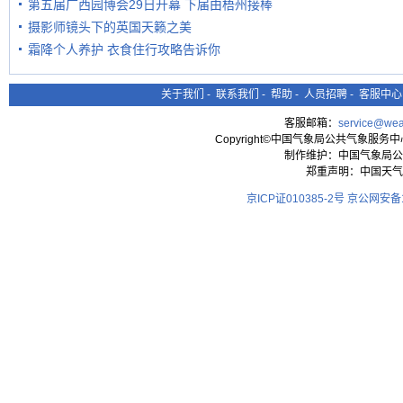
第五届广西园博会29日开幕 下届由梧州接棒
摄影师镜头下的英国天籁之美
霜降个人养护 衣食住行攻略告诉你
关于我们
-
联系我们
-
帮助
-
人员招聘
-
客服中心
客服邮箱：
service@wea
Copyright©中国气象局公共气象服务中心 All
制作维护：中国气象局公
郑重声明：中国天气
京ICP证010385-2号
京公网安备11