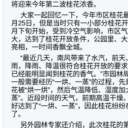
将迎来今年第二波桂花浓香。
大家一起回忆一下，今年市区桂花最
月25日，但是当时只有一小部分桂花开
月下旬开始，受到冷空气影响，市区气
大，达到了桂花开放条件，公园里、大
亮相，一时间香飘全城。
“最近几天，南风带来了水汽，前天
雨，降雨、降温很符合桂花开放的要求
已经能明显闻到桂花的香气。”市园林
一般需要经历“一烘、一蒸”的过程，
花被“烘一烘”，然后气温降低、湿度加
蒸”。近段时间的天气，前期高温干燥
好达到了“一烘、一蒸”，因此桂花纷纷
了。
另外园林专家还介绍，此次桂花的