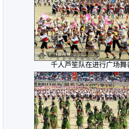
千人芦笙队在进行广场舞