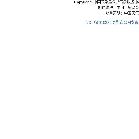
Copyright©中国气象局公共气象服务中心 All
制作维护：中国气象局公
郑重声明：中国天气
京ICP证010385-2号
京公网安备11