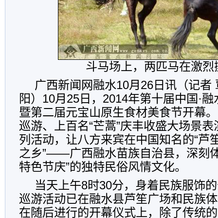
斗马场上，两匹马在激烈
广西新闻网融水10月26日讯（记者 
阳）10月25日，2014年第十届中国·
暨第二届元宝山原生食材美食节开幕。
巡游、上百名“芒蒿”庆丰收盛大场景
列活动，让八方来宾在中国知名的“芦笙
之乡”——广西融水苗族自治县，深刻
特色节庆”的独特民俗风情文化。
当天上午8时30分，身着民族服饰
巡游活动已在融水县芦笙广场和民族体
在随后进行的开幕仪式上，除了传统的