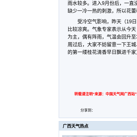
雨水较多。进入9月份后，一直
缺少一冷一热的刺激，所以花蕾
受冷空气影响，昨天（19日
比较凉爽。气象专家表示从今天
为主，偶有阵雨，气温会回升至
周过后，大家不妨留意一下王城
的第一缕桂花清香早日飘进千家
转载请注明“来源：中国天气网广西站”
分享到：
广西天气热点