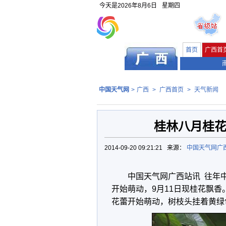
今天是
2026年8月6日
星期四
首页
广西首
中国天气网
>
广西
>
广西首页
>
天气新闻
桂林八月桂花
2014-09-20 09:21:21 来源：
中国天气网广
中国天气网广西站讯 往年
开始萌动，9月11日现桂花飘香
花蕾开始萌动，树枝头挂着黄绿