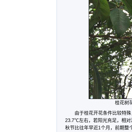
桂花树
由于桂花开花条件比较特殊
23.7℃左右，若阳光充足，相
秋节比往年早近1个月，前期整