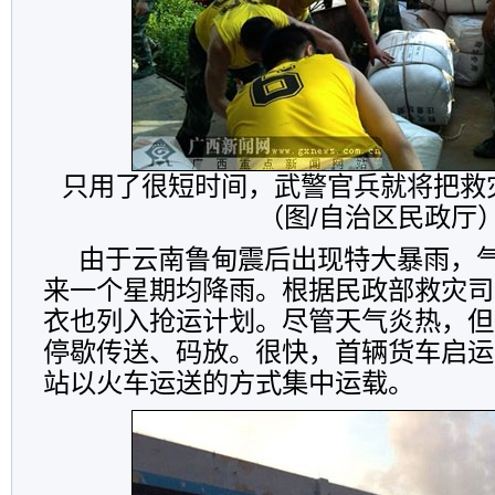
只用了很短时间，武警官兵就将把救
（图/自治区民政厅
由于云南鲁甸震后出现特大暴雨，气
来一个星期均降雨。根据民政部救灾司
衣也列入抢运计划。尽管天气炎热，但
停歇传送、码放。很快，首辆货车启运
站以火车运送的方式集中运载。