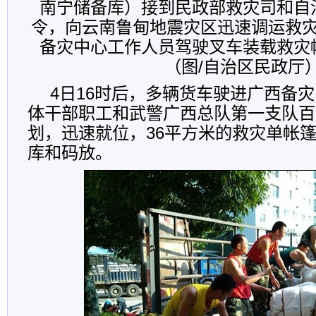
南宁储备库）接到民政部救灾司和自
令，向云南鲁甸地震灾区迅速调运救
备灾中心工作人员驾驶叉车装载救灾
（图/自治区民政厅
4日16时后，多辆货车驶进广西备
体干部职工和武警广西总队第一支队百
划，迅速就位，36平方米的救灾单帐
库和码放。