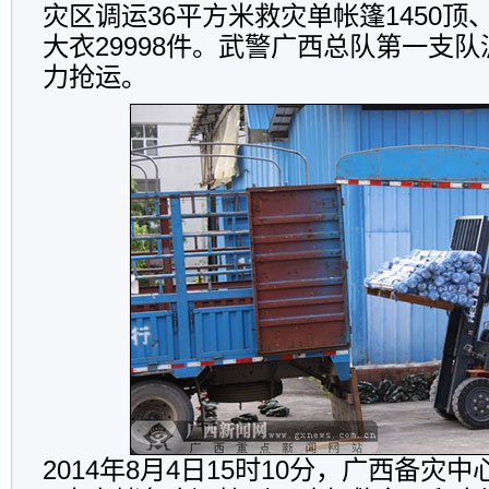
灾区调运36平方米救灾单帐篷1450顶、
大衣29998件。武警广西总队第一支
力抢运。
2014年8月4日15时10分，广西备灾