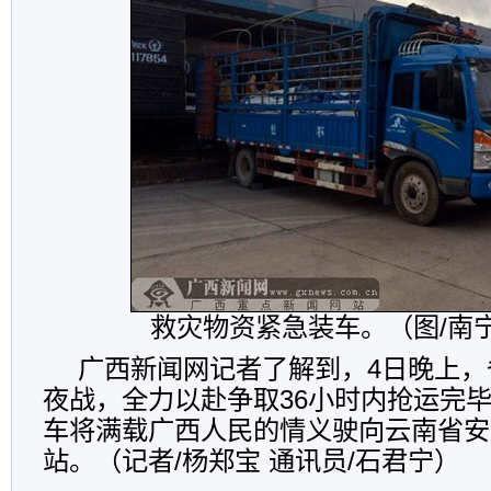
救灾物资紧急装车。（图/南
广西新闻网记者了解到，4日晚上，
夜战，全力以赴争取36小时内抢运完
车将满载广西人民的情义驶向云南省安
站。（记者/杨郑宝 通讯员/石君宁）