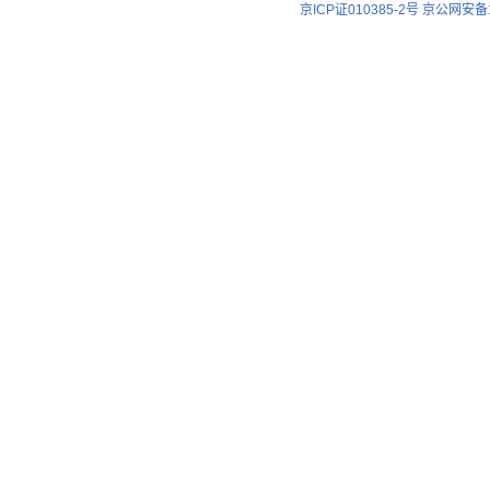
京ICP证010385-2号
京公网安备11