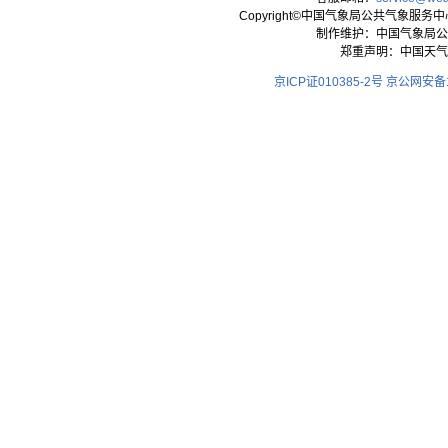
Copyright©中国气象局公共气象服务中心 All
制作维护：中国气象局公
郑重声明：中国天气
京ICP证010385-2号
京公网安备11