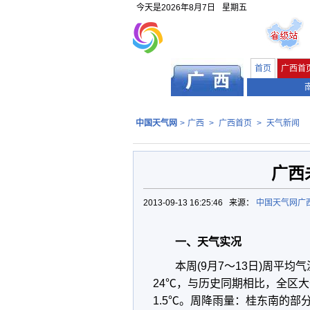
今天是
2026年8月7日
星期五
首页
广西首
中国天气网
>
广西
>
广西首页
>
天气新闻
广西
2013-09-13 16:25:46 来源：
中国天气网广
一、天气实况
本周(9月7～13日)周平均
24℃，与历史同期相比，全区大
1.5℃。周降雨量：桂东南的部