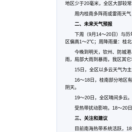
地区少于20毫米，全区大部较常
周内桂南多阵雨或雷雨天气
二、未来天气预报
下周（9月14～20日）
区偏高1～2℃；周降雨量：桂
今晚到明天，钦州、防城港
雨，局部大雨到暴雨，我区其它
15日，全区以多云天气为
16～18日，桂南部分地
阴天。
19～20日，全区晴间多云
受热带扰动影响，18～20
三、关注和建议
目前南海热带系统活跃，1