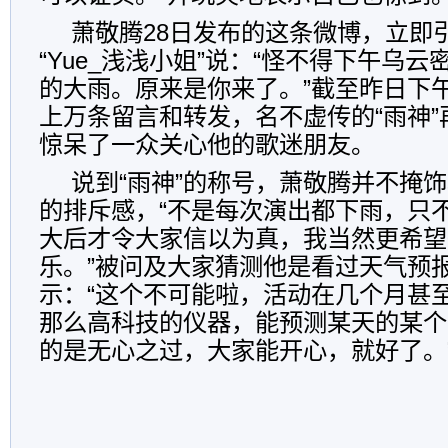
萧敬腾28日发布的这条微博，立即
“Yue_浅浅小姐”说：“怪不得下午乌
的大雨。原来是你来了。”截至昨日下
上万条留言和转发，名不虚传的“雨神”
惊呆了一众关心他的歌迷朋友。
说到“雨神”的称号，萧敬腾并不掩
的排斥感，“不是每次演出都下雨，只
大后才令大家信以为真，我当然更希望
乐。”被问及大家猜测他是看过天气预
示：“这个不可能啦，活动在几个月甚
那么高科技的仪器，能预测某天的某个
的是无心之过，大家能开心，就好了。”