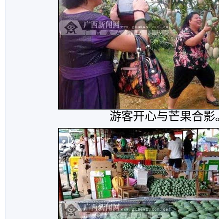
游客开心与芒果合影