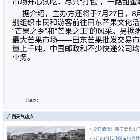
市场开心试吃，尽兴“打包”，一路甜蜜
据介绍，主办方还将于7月27日，8月
别组织市民和游客前往田东芒果文化活
“芒果之乡”和“芒果之王”的风采。另据
最大芒果市场——田东芒果批发交易市
量上千吨，中国邮政和不少快递公司均
业务。
分享到：
广西天气热点
夏日浪漫！南宁青秀山
7月30日起我区有持续