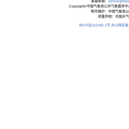
客服邮箱：
service@wea
Copyright©中国气象局公共气象服务中心 All
制作维护：中国气象局公
郑重声明：中国天气
京ICP证010385-2号
京公网安备11