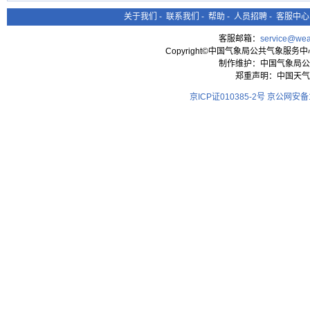
关于我们
-
联系我们
-
帮助
-
人员招聘
-
客服中心
客服邮箱：
service@wea
Copyright©中国气象局公共气象服务中心 All
制作维护：中国气象局公
郑重声明：中国天气
京ICP证010385-2号
京公网安备11