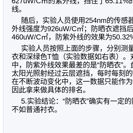
627uW/C㎡的紫外线，挡住了65.11
线。
随后，实验人员使用254nm的传感
外线强度为926uW/C㎡；防晒衣遮
460uW/C㎡，防紫外线的效果为50.32
实验人员按照上面的步骤，分别测
衣和深绿色T恤（实验数据如右表）。
中，防紫外线效果最差的是“防晒衣”
太阳光照射经过云层遮挡，每时每刻的
在不断波动变化中，这一数据只能作为
因此拿来做具体的排名。
5.实验结论：“防晒衣”确实有一定
不如普通衬衣。