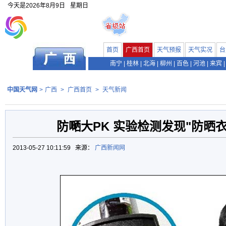
今天是
2026年8月9日
星期日
首页
广西首页
天气预报
天气实况
台
南宁
|
桂林
|
北海
|
柳州
|
百色
|
河池
|
来宾
|
中国天气网
>
广西
>
广西首页
>
天气新闻
防嗮大PK 实验检测发现"防晒衣
2013-05-27 10:11:59 来源：
广西新闻网