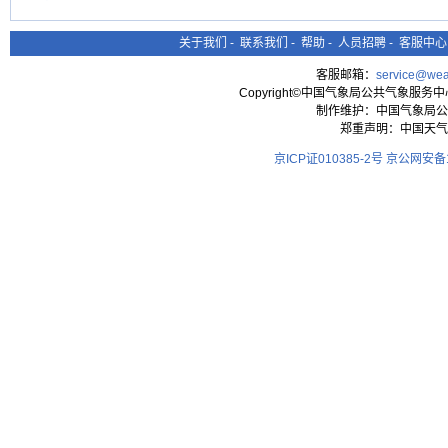
关于我们
-
联系我们
-
帮助
-
人员招聘
-
客服中心
客服邮箱：
service@wea
Copyright©中国气象局公共气象服务中心 All
制作维护：中国气象局公
郑重声明：中国天气
京ICP证010385-2号
京公网安备11