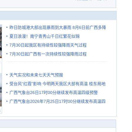
昨日防城港大部出现暴雨到大暴雨 8月6日前广西多降
雨
夏日浪漫！南宁青秀山千日红繁花似锦
7月30日起我区有持续性较强降雨天气过程
7月30日起广西有一次持续性较强降雨过程
避
天气实况和未来七天天气预报
受台风“红霞”影响 今明两天我区大部有高温 桂东局地
广西气象台26日17时00分继续发布高温四级预警
有较强降雨
广西气象台2026年7月25日17时00分继续发布高温四
民
级预警