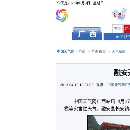
今天是
2026年8月9日
星期日
首页
广
南宁
|
桂
中国天气网
>
广西
>
广西首页
>
天气新闻
融安
2013-04-19 18:27:02 来源：
中国天气网广
中国天气网广西站讯 4月
雹等灾害性天气。融安县长安镇