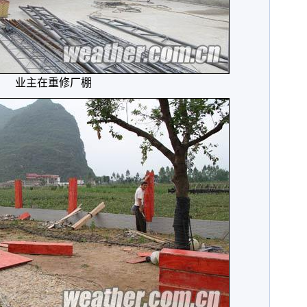
业主在重修厂棚