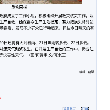
重修围栏
政府成立了工作小组，积极组织开展救灾核灾工作，及
生产自救，确保群众生产生活稳定，努力把损失降到最
现场察看，发现不少群众已行动起来，抓住今日晴天的有
0日还将有大到暴雨、21日阵雨转多云、22日多云。
对流天气频繁发生，在开展生产自救的工作中，仍要注
等灾害性天气。（图/
何诗宇
文/何冰玉）
编辑：唐琴
。
【
收藏此页
】 【
打印
】