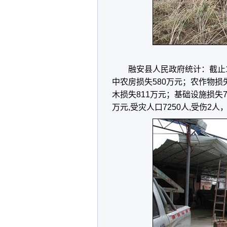
融安县人民政府统计：截止18
中农房损失580万元；农作物损失
木损失811万元；基础设施损失74
万元,受灾人口7250人,受伤2