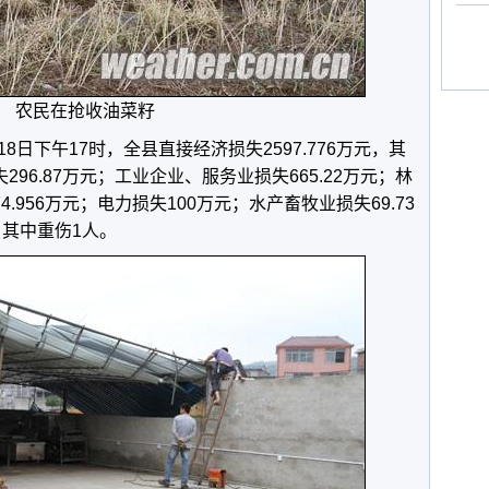
农民在抢收油菜籽
日下午17时，全县直接经济损失2597.776万元，其
296.87万元；工业企业、服务业损失665.22万元；林
.956万元；电力损失100万元；水产畜牧业损失69.73
人，其中重伤1人。