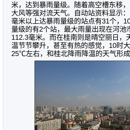
米，达到暴雨量级。随着高空槽东移，
大风等强对流天气。自动站资料显示：截
毫米以上达暴雨量级的站点有31个，1
量级的有2个站，最大雨量出现在河池
112.3毫米。而在桂南则是晴空丽日
温节节攀升，甚至有热的感觉，10时
25℃左右，和桂北降雨降温的天气形