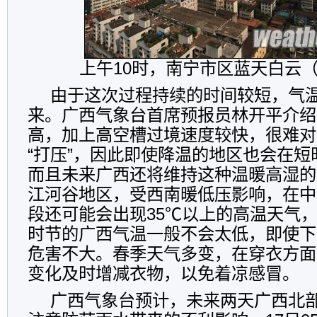
上午10时，南宁市区蓝天白云（
由于这次过程持续的时间较短，气
来。广西气象台首席预报员林开平介绍
高，加上高空槽过境速度较快，很难对
“打压”，因此即使降温的地区也会在
而且未来广西还将维持这种温暖高湿的
江河谷地区，受西南暖低压影响，在中
段还可能会出现35℃以上的高温天气
时节的广西气温一般不会太低，即使下
危害不大。春季天气多变，在穿衣方面
变化及时增减衣物，以免着凉感冒。
广西气象台预计，未来两天广西北