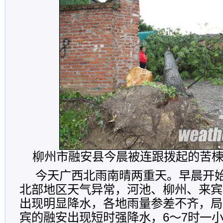
柳州市融安县今晨被连跟拨起的苦楝
今天广西北雨南晴两重天。早晨开
北部地区天气异常，河池、柳州、来宾
出现明显降水，各地雨量参差不齐，局
宾的融安出现短时强降水，6～7时一小时