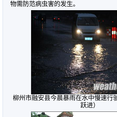
物需防范病虫害的发生。
柳州市融安县今晨暴雨在水中慢速行驶
跃进）