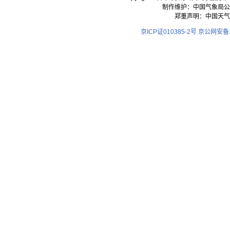
制作维护：中国气象局公
郑重声明：中国天气
京ICP证010385-2号
京公网安备11