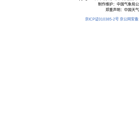
制作维护：中国气象局公
郑重声明：中国天气
京ICP证010385-2号
京公网安备11