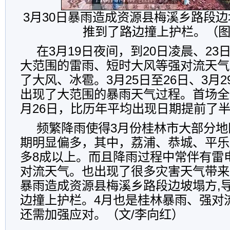
3月30日暴雨造成资源县梅溪乡路段边
推到了路边撞上护栏。（图
在3月19日夜间，到20日凌晨、23
大范围的雷雨、短时大风等强对流天气
了大风、冰雹。3月25日至26日、3月2
出现了大范围的暴雨天气过程。首场全
月26日，比历年平均出现日期提前了
频繁降雨使得3月份桂林市大部分地
期明显偏多，其中，荔浦、恭城、平乐
多8成以上。而且降雨过程中常伴有雷
对流天气。也出现了很多灾害天气带来
暴雨造成资源县梅溪乡路段边坡塌方,
边撞上护栏。4月也是桂林暴雨、强对
还需加强应对。（文/李向红）