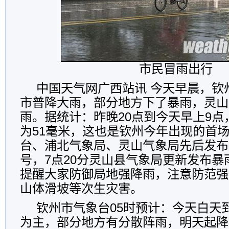
市民冒雨出行
中国天气网广西站讯 今天早晨，钦
市普降大雨，部分地方下了暴雨，灵山
雨。据统计：昨晚20点到今天早上9
为51毫米，这也是钦州今年出现的首
台、浦北气象局、灵山气象局先后发布
号，7点20分灵山县气象局更新发布
提醒大家防御局地强降雨，注意防范强
山体滑坡等次生灾害。
钦州市气象台05时预计：今天白天
为主，部分地方有分散阵雨，明天起降