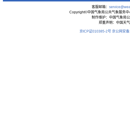
客服邮箱：
service@wea
Copyright©中国气象局公共气象服务中心 All
制作维护：中国气象局公
郑重声明：中国天气
京ICP证010385-2号
京公网安备11