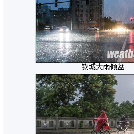
钦城大雨倾盆