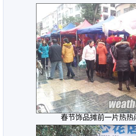
春节饰品摊前一片热热