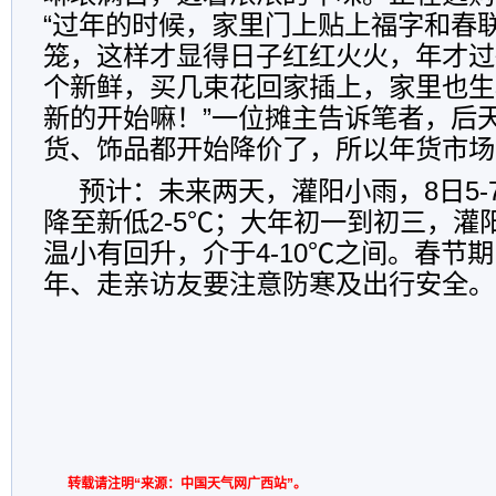
“过年的时候，家里门上贴上福字和春
笼，这样才显得日子红红火火，年才过
个新鲜，买几束花回家插上，家里也生
新的开始嘛！”一位摊主告诉笔者，后
货、饰品都开始降价了，所以年货市场
预计：未来两天，灌阳小雨，8日5-
降至新低2-5℃；大年初一到初三，灌
温小有回升，介于4-10℃之间。春节
年、走亲访友要注意防寒及出行安全。
转载请注明“来源：中国天气网广西站”。