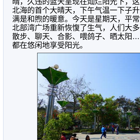
晴，久违的蓝天呈现在灿烂阳光下，这是
北海的首个大晴天，下午气温一下子升
满是和煦的暖意。今天是星期天，平常
北部湾广场重新恢愎了生气，人们大多
散步、聊天、合影、喂鸽子、晒太阳…
都在悠闲地享受阳光。