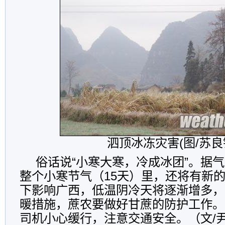
泗顶冰冻灾害(图/苏良
俗话说“小寒大寒，冷成冰团”。据
整个小寒节气（15天）里，还将有新
下影响广西，低温阴冷天将逐渐增多，
暖措施，蔗农要做好甘蔗的防护工作。
司机小心缓行，注意交通安全。（文/尹