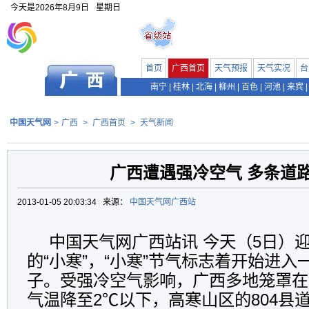
今天是
2026年8月9日
星期日
首页
广西首页
天气预报
天气实况
台
南宁
|
桂林
|
北海
|
柳州
|
百色
|
河池
|
来宾
|
中国天气网
>
广西
>
广西首页
>
天气新闻
广西遭遇强冷空气 多条道
2013-01-05 20:03:34 来源：
中国天气网广西站
中国天气网广西站讯 今天（5日）
的“小寒”，“小寒”节气标志着开始进
子。受强冷空气影响，广西多地笼罩在
气温降至2℃以下，高寒山区的804县