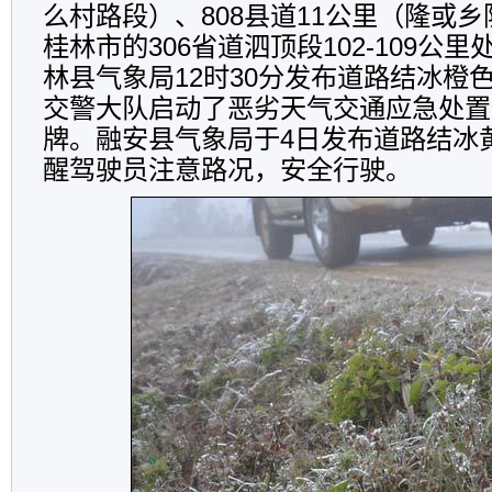
么村路段）、808县道11公里（隆或
桂林市的306省道泗顶段102-109公
林县气象局12时30分发布道路结冰橙
交警大队启动了恶劣天气交通应急处置
牌。融安县气象局于4日发布道路结冰
醒驾驶员注意路况，安全行驶。