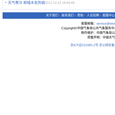
天气寒冷 柳城木炭热销
2012-12-22 18:04:49
关于我们
-
联系我们
-
帮助
-
人员招聘
-
客服中心
客服邮箱：
service@wea
Copyright©中国气象局公共气象服务中心 All
制作维护：中国气象局公
郑重声明：中国天气
京ICP证010385-2号
京公网安备11