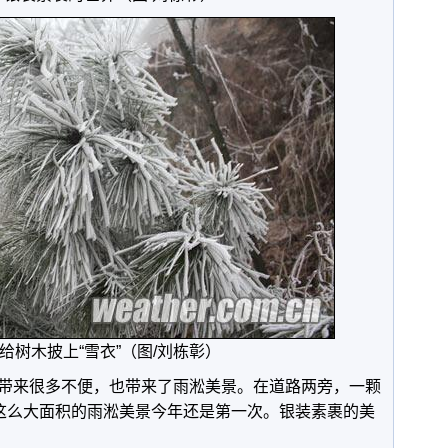
给树木披上“雪衣”（图/刘栋彰）
带来很多不便，也带来了雨淞美景。在道路两旁，一颗
，这么大面积的雨淞美景今年还是第一次。银装素裹的美