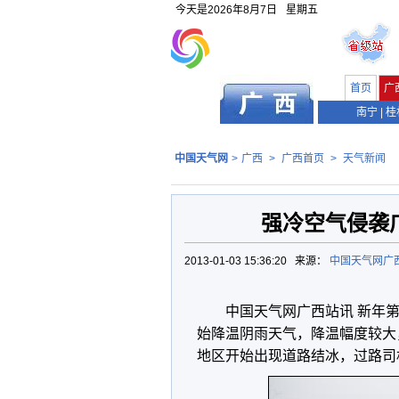
今天是
2026年8月7日
星期五
首页
广
南宁
|
桂
中国天气网
>
广西
>
广西首页
>
天气新闻
强冷空气侵袭
2013-01-03 15:36:20 来源：
中国天气网广
中国天气网广西站讯 新年
始降温阴雨天气，降温幅度较大
地区开始出现道路结冰，过路司