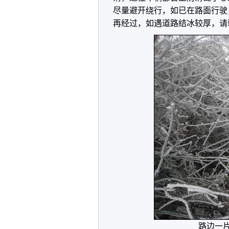
尽量避开绕行，如已在路面行驶
再经过，如遇道路结冰较厚，请
路边一