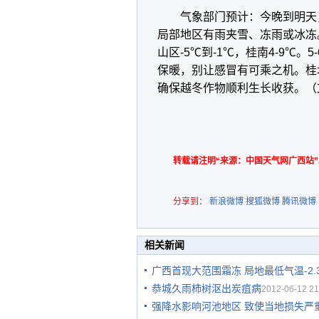
气象部门预计：今晚到明天
局部地区有雨夹雪、冻雨或冰冻
山区-5℃到-1℃，桂南4-9℃
保暖，别让感冒有可乘之机。桂
确保越冬作物顺利生长收获。（
转载请注明“来源：中国天气网广西站”
分享到：
新浪微博
搜狐微博
腾讯微博
相关新闻
广西首现大范围霜冻 局地最低气温-2.
恭城久雨柿树沤出炭疽病
2012-06-12 21
强降水影响河池地区 致使当地损失严