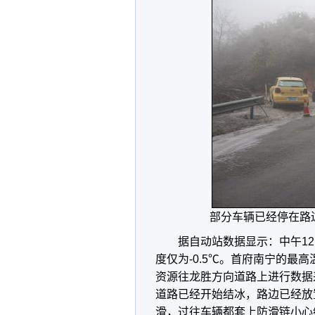
部分车辆已经停在路
据自动站数据显示：中午1
度仅为-0.5℃。首府南宁的最
资源往龙胜方向道路上进行数据采
道路已经开始结冰，路边已经放
滑，过往车辆都套上防滑链小心