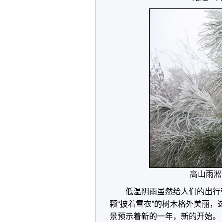
高山雨淞
低温阴雨虽然给人们的出行
颗“披着雪衣”的树木格外美丽
景预示着新的一年，新的开始。