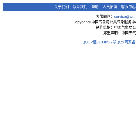
关于我们
-
联系我们
-
帮助
-
人员招聘
-
客服中心
客服邮箱：
service@wea
Copyright©中国气象局公共气象服务中心 All
制作维护：中国气象局公
郑重声明：中国天气
京ICP证010385-2号
京公网安备11