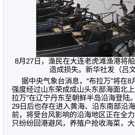
8月27日，渔民在大连老虎滩渔港将
造成损失。新华社发（吕
据中央气象台消息，“布拉万”将在8
强度经过山东荣成成山头东部海面北上。
拉万”在辽宁丹东至朝鲜半岛沿海登陆。第
29日后也存在进入黄海、沿东南部沿
前，将受台风影响的沿海地区正在全力
只纷纷回港避风，养殖户抢收海菜，大