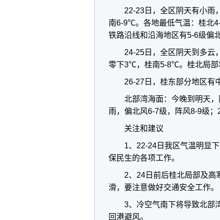
22-23日，全区阴天有小
南6-9℃。各地最低气温：桂北4
铁路沿线和沿海地区有5-6级偏
24-25日，全区阴天到多
零下3℃，桂南5-8℃。桂北局
26-27日，桂东部分地区
北部湾海面：今晚到明天，阴
雨，偏北风6-7级，阵风8-9级；
关注和建议
1、22-24日我区气温明
保民生的各项工作。
2、24日前后桂北局部及
滑，要注意做好交通安全工作。
3、冷空气南下将导致北部
回港避风。