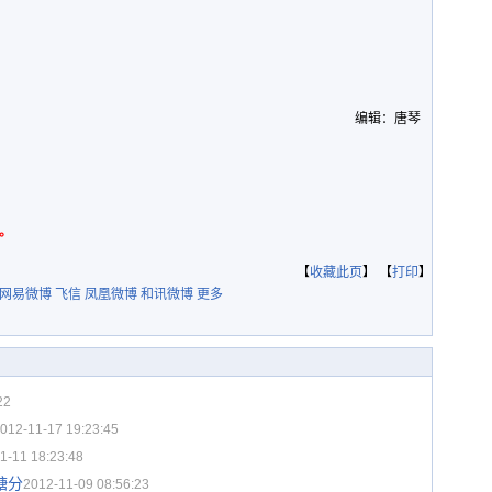
编辑：唐琴
。
【
收藏此页
】 【
打印
】
网易微博
飞信
凤凰微博
和讯微博
更多
22
012-11-17 19:23:45
1-11 18:23:48
糖分
2012-11-09 08:56:23