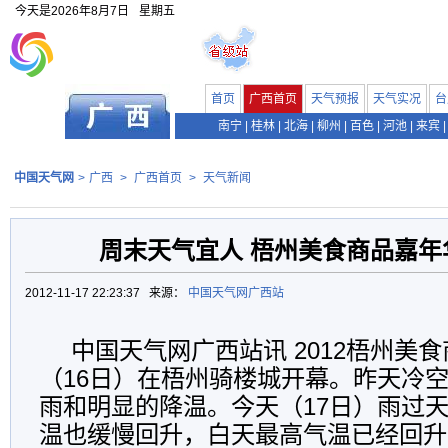
今天是
2026年8月7日
星期五
首页
广西首页
天气预报
天气实况
台
南宁
|
桂林
|
北海
|
柳州
|
百色
|
河池
|
来宾
|
中国天气网
>
广西
>
广西首页
>
天气新闻
周末天气宜人 梧州美食商品嘉年
2012-11-17 22:23:37 来源：
中国天气网广西站
中国天气网广西站讯 2012梧州美
（16日）在梧州骑楼城开幕。昨天冷
雨和明显的降温。今天（17日）雨过
温也缓慢回升，白天最高气温已经回升到