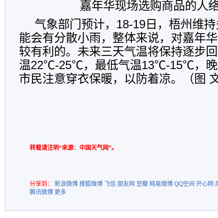
嘉年华现场选购商品的人
气象部门预计，18-19日，梧州维
能会有分散小雨，整体来说，对嘉年华
较有利的。未来三天气温将保持逐步回
温22℃-25℃，最低气温13℃-15℃
市民注意穿衣保暖，以防着凉。（图 文
转载请注明“来源：中国天气网”。
分享到：
新浪微博
搜狐微博
飞信
朋友网
豆瓣
网易微博
QQ空间
开心网
腾讯微博
更多