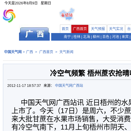
今天是
2026年8月9日
星期日
首页
广西首页
天气预报
天气实况
台
南宁
|
桂林
|
北海
|
柳州
|
百色
|
河池
|
来宾
|
中国天气网
>
广西
>
广西首页
>
天气新闻
冷空气频繁 梧州蔗农抢晴
2012-11-17 18:57:37 来源：
中国天气网广西站
中国天气网广西站讯 近日梧州的水
上市了。今天（17日）是周六，不少
来大批甘蔗在水果市场销售，大受消费
有冷空气南下，11月上旬梧州市阴天