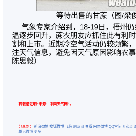
等待出售的甘蔗（图/梁
气象专家介绍到，18-19日，梧州
温逐步回升，蔗农朋友应抓住此有利时
割和上市。近期冷空气活动仍较频繁，
注天气信息，避免因天气原因影响农事
陈思毅）
转载请注明“来源：中国天气网”。
分享到：
新浪微博
搜狐微博
飞信
朋友网
豆瓣
网易微博
QQ空间
开心网
腾讯微博
更多