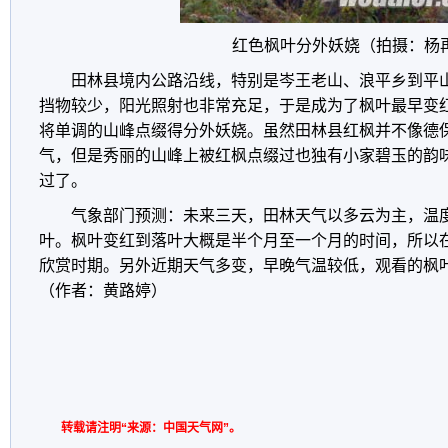
红色枫叶分外妖娆（拍摄：杨
田林县境内公路沿线，特别是岑王老山、浪平乡到平
挡物较少，阳光照射也非常充足，于是成为了枫叶最早变
将单调的山峰点缀得分外妖娆。虽然田林县红枫并不像德
气，但是秀丽的山峰上被红枫点缀过也独有小家碧玉的韵
过了。
气象部门预测：未来三天，田林天气以多云为主，温度1
叶。枫叶变红到落叶大概是半个月至一个月的时间，所以
欣赏时期。另外近期天气多变，早晚气温较低，观看的枫
（作者：黄路婷）
转载请注明“来源：中国天气网”。