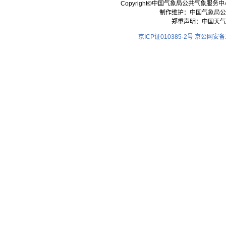
Copyright©中国气象局公共气象服务中心 All
制作维护：中国气象局公
郑重声明：中国天气
京ICP证010385-2号
京公网安备11