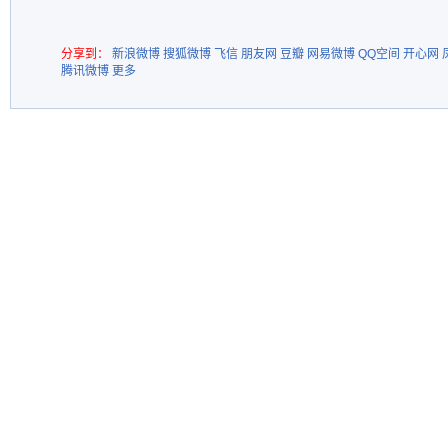
分享到：
新浪微博
搜狐微博
飞信
朋友网
豆瓣
网易微博
QQ空间
开心网
腾讯微博
更多