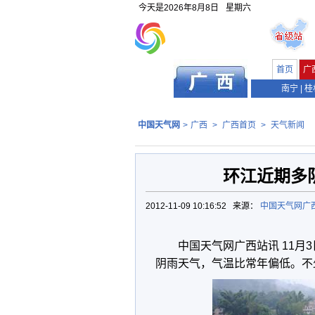
今天是
2026年8月8日
星期六
首页
广
南宁
|
桂
中国天气网
>
广西
>
广西首页
>
天气新闻
环江近期多
2012-11-09 10:16:52 来源：
中国天气网广
中国天气网广西站讯 11
阴雨天气，气温比常年偏低。不