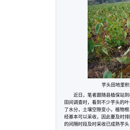
芋头田地里积
近日，笔者跟随县植保站到
田间调查时，看到不少芋头的叶
了水分，土壤空隙变小，植物根
经基本可以采收，因此要及时排
的间隔时段及时采收已成熟芋头