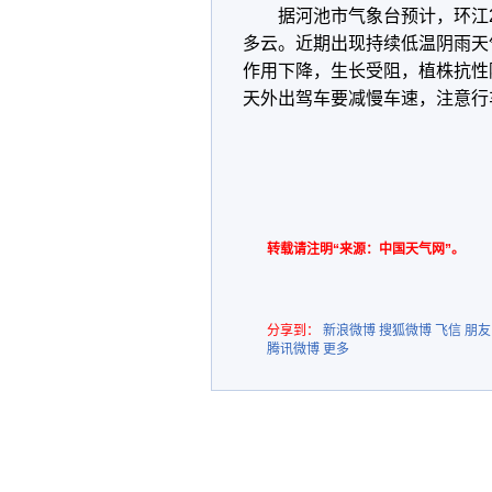
据河池市气象台预计，环江2
多云。近期出现持续低温阴雨天
作用下降，生长受阻，植株抗性
天外出驾车要减慢车速，注意行
转载请注明“来源：中国天气网”。
分享到：
新浪微博
搜狐微博
飞信
朋友
腾讯微博
更多