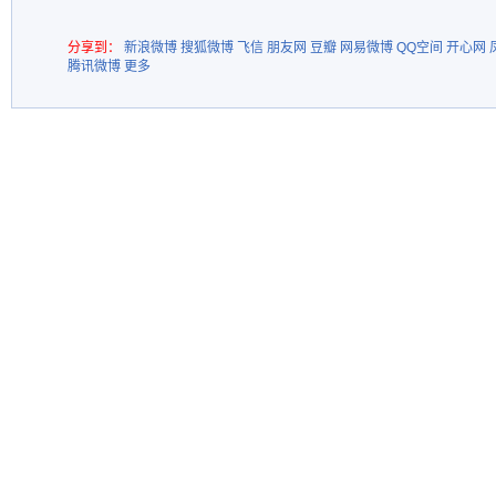
分享到：
新浪微博
搜狐微博
飞信
朋友网
豆瓣
网易微博
QQ空间
开心网
腾讯微博
更多