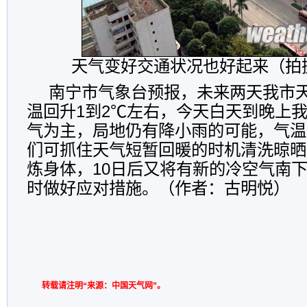
天气变好交通状况也好起来（拍
南宁市气象台预报，未来两天我市
温回升1到2℃左右，今天白天到晚上
气为主，局地仍有降小雨的可能，气温1
们可抓住天气短暂回暖的时机清洗晾晒
炼身体，10日后又将有新的冷空气南
时做好应对措施。（作者：古明悦）
转载请注明“来源：中国天气网”。