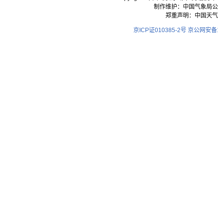
制作维护：中国气象局公
郑重声明：中国天气
京ICP证010385-2号
京公网安备11