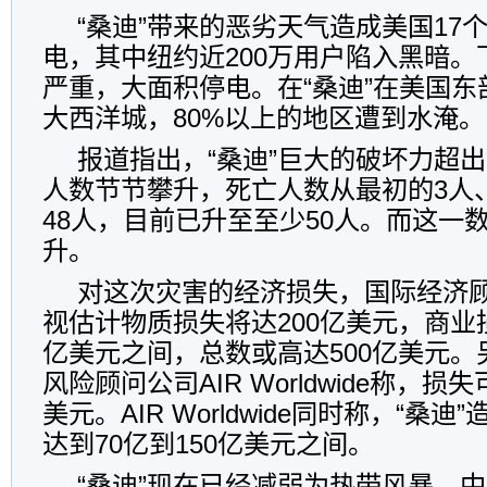
“桑迪”带来的恶劣天气造成美国17个
电，其中纽约近200万用户陷入黑暗
严重，大面积停电。在“桑迪”在美国
大西洋城，80%以上的地区遭到水淹。
报道指出，“桑迪”巨大的破坏力超
人数节节攀升，死亡人数从最初的3人
48人，目前已升至至少50人。而这一
升。
对这次灾害的经济损失，国际经济顾
视估计物质损失将达200亿美元，商业损
亿美元之间，总数或高达500亿美元
风险顾问公司AIR Worldwide称，损
美元。AIR Worldwide同时称，“桑
达到70亿到150亿美元之间。
“桑迪”现在已经减弱为热带风暴，