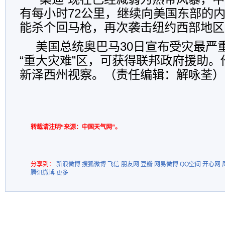
有每小时72公里，继续向美国东部的
能杀个回马枪，再次袭击纽约西部地区
美国总统奥巴马30日宣布受灾最严
“重大灾难”区，可获得联邦政府援助。
新泽西州视察。（责任编辑：解咏荃）
转载请注明“来源：中国天气网”。
分享到：
新浪微博
搜狐微博
飞信
朋友网
豆瓣
网易微博
QQ空间
开心网
腾讯微博
更多