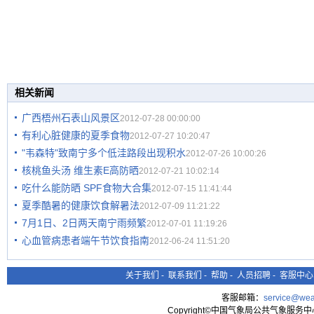
相关新闻
广西梧州石表山风景区
2012-07-28 00:00:00
有利心脏健康的夏季食物
2012-07-27 10:20:47
"韦森特"致南宁多个低洼路段出现积水
2012-07-26 10:00:26
核桃鱼头汤 维生素E高防晒
2012-07-21 10:02:14
吃什么能防晒 SPF食物大合集
2012-07-15 11:41:44
夏季酷暑的健康饮食解暑法
2012-07-09 11:21:22
7月1日、2日两天南宁雨频繁
2012-07-01 11:19:26
心血管病患者端午节饮食指南
2012-06-24 11:51:20
关于我们
-
联系我们
-
帮助
-
人员招聘
-
客服中心
客服邮箱：
service@wea
Copyright©中国气象局公共气象服务中心 All