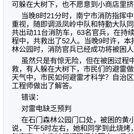
可躲在大树下，也不愿意到小商店里挤
当晚8时21分时，南宁市消防指挥
重视，随即调派凤岭中队和特勤大队同
共出动11台消防车，63名官兵，在持
程中，共救出了52人。当晚9时许，
林公园时，消防官兵已经成功将被困人
虽然只是有惊无险，但在被困过程
救，有人躲在大树下，市民们的避雷做
天气中，市民如何避雷才科学？自治区
工程师做出了解答。
错误：
对雷电缺乏预判
在石门森林公园门口处，被困的黄
说，下午5时左右，她和同学到此烧烤，