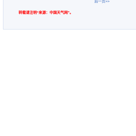
后一页>>
转载请注明“来源：中国天气网”。