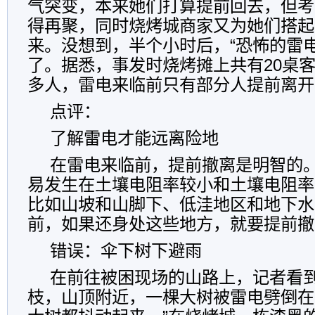
气突变，本来她们打算提前回去，但考
得再聚，同时烧烤城商家又为她们搭起
来。没想到，半个小时后，“恐怖的雷电
了。据悉，事发时烧烤摊上共有20桌客
多人，雷电来临前只有部分人提前离开
点评：
了解雷电才能远离险地
在雷电来临前，提前撤离是明智的
易发生在土壤电阻率较小和土壤电阻率
比如山坡和山脚下、低洼地区和地下水
前，如果还身处这些地方，就要提前撤
错误：伞下树下避雨
在前往被困现场的山路上，记者看
枝，山顶附近，一棵大树被雷电劈倒在