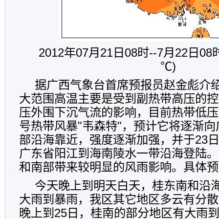
2012年07月21日08时--7月22日
℃)
据广西气象台首席预报员赵金彪介
大范围高温主要是受到副热带高压的控
压外围下沉气流的影响，目前热带低压
号热带风暴"韦森特"，预计它将逐渐
部沿海靠近，强度逐渐加强，并于23日
广东省阳江到海南陵水一带沿海登陆。
和南部带来较明显的风雨影响。具体预
今天晚上到明天白天，桂东南和沿
大雨到暴雨，我区其它地区多云有分散
晚上到25日，桂南的部分地区有大雨