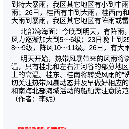
到特大暴雨，我区其它地区有小到中雨
雨；26日，桂西有中到大雨，桂西南
大雨到暴雨，我区其它地区有阵雨或雷
北部湾海面：今晚到明天，有阵雨
风力逐渐加大到5～6级；23日晚上到
8～9级，阵风10～11级。26日，有大
明天开始，热带风暴带来的风雨将
温，只有桂北和左右江河谷的部分地区
上的高温。桂东、桂南将转受风雨的“
切关注热带风暴动态并及早做好相应的
和南海北部海域活动的船舶需注意防范
（作者：李妮）