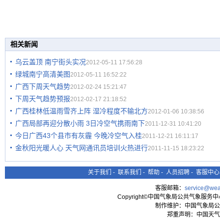
相关新闻
乌云盖顶 南宁街头实况
2012-05-11 17:56:28
绿城南宁高清美图
2012-05-11 16:52:22
广西下周天气趋势
2012-02-24 15:21:47
下周天气趋势预报
2012-02-17 21:18:52
广西桂林低温雨雪齐上阵 湿冷程度不输北方
2012-01-06 10:38:56
广西局部再迎分散小雨 3日冷空气携雨南下
2011-12-31 10:41:20
今日广西43个县市有灰霾 今晚冷空气入桂
2011-12-21 16:11:17
金秋阳光暖人心 天气网通讯员培训火热进行
2011-11-15 18:23:22
关于我们
-
联系我们
-
帮助
-
人员招聘
-
客服中心
客服邮箱：
service@wea
Copyright©中国气象局公共气象服务中心 All
制作维护：中国气象局公
郑重声明：中国天气