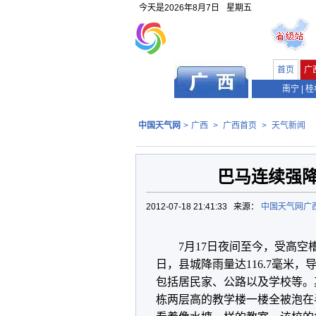
今天是
2026年8月7日
星期五
首页
广
南宁
|
桂
中国天气网
>
广西
>
广西首页
>
天气新闻
巴马连续强
2012-07-18 21:41:33 来源：
中国天气网广
7月17日夜间至今，受高空
日，县城降雨量达116.7毫米
包括居民家、公路以及学校等。
栋两层高的教学楼一楼全被泡在