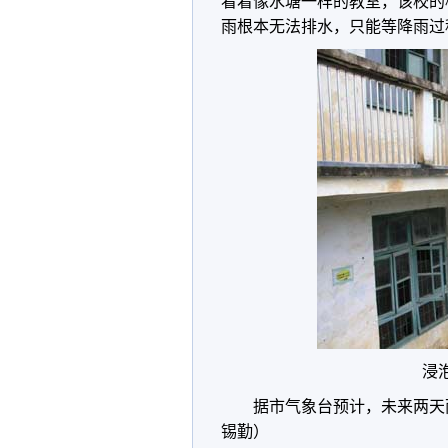
看着像水塘一样的教室，该校的
雨根本无法排水，只能等降雨过
浸
据市气象台预计，未来两天
锡勤）