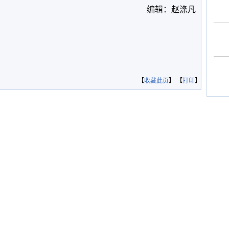
编辑：赵涤凡
【
收藏此页
】 【
打印
】