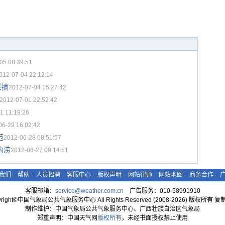
05 08:39:51
012-07-04 22:12:14
采摘
2012-07-04 15:27:42
2012-07-01 22:52:42
1 11:19:26
06-29 16:02:42
范
2012-06-28 08:51:57
内涝
2012-06-27 09:14:51
我们
-
帮助
-
人员招聘
-
客服中心
-
版权声明
-
网站律师
-
网站地图
-
商务合作
-
客服邮箱：
service@weather.com.cn
广告服务：010-58991910
yright©中国气象局公共气象服务中心 All Rights Reserved (2008-2026) 版权所有 
制作维护：中国气象局公共气象服务中心、广西壮族自治区气象局
郑重声明：中国天气网
版权所有
，未经书面授权禁止使用