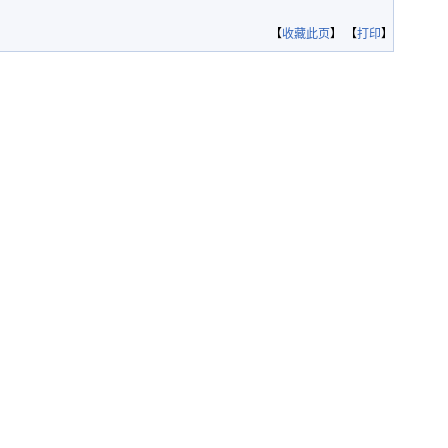
【
收藏此页
】 【
打印
】