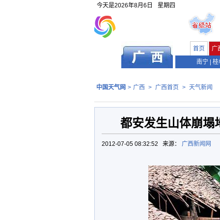
今天是
2026年8月6日
星期四
首页
广
南宁
|
桂
中国天气网
>
广西
>
广西首页
>
天气新闻
都安发生山体崩塌
2012-07-05 08:32:52 来源：
广西新闻网