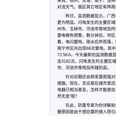
来宾、梧州、贵港、南宁、玉林
对流天气，我区其它地区有阵雨
昨日，监测数据显示，广西
更为明显。闪电发生的主要区域
州市、玉林市、河池市等地及所
雷电橙色预警，数分钟后，市区
着，电闪雷鸣，雨水应声而落，
南宁市区共出现66次雷电。其
72.5KA。今天最新的监测数
击3182次，闪电发生的主要
市、河池市等地及所辖的县。
针对近期还会频发雷雨强对
措施。现在，无论是在城市里还
电器已相当普及，怎样才能使自
然无恙”呢？
在此，防雷专家为你详解如
要原因是由于感应雷的侵入而引