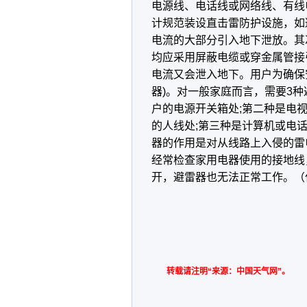
电源线、电话线或网络线、有线
计规范装设直击雷防护设施，如
电流的大部分引入地下泄放。其
均应采用屏蔽电缆或穿金属管接
电流又会泄入地下。用户为确保
器)。对一般家庭而言，需要3
户的电源开关箱处;第二种是电
的人线处;第三种是计算机或电
器的作用是对从线路上入侵的雷
经常检查家用电器使用的接地线
开，避雷器也无法正常工作。（
转载请注明“来源：中国天气网”。