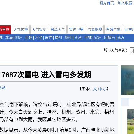
设为首页
加入收藏
西首页
天气预报
天气实况
台风天气
雷达卫星
气象影视
东盟气象
四季
林
|
北海
|
柳州
|
百色
|
河池
|
来宾
|
梧州
|
贺州
|
贵港
|
玉林
|
钦州
|
防城港
|
崇左
城市天气查询：
7687次雷电 进入雷电多发期
西站
大
中
【字体：
小
】
冷空气南下影响，冷空气过境时，桂北局部地区有短时雷
计，今天白天到晚上，桂林、柳州、贺州、来宾、梧州
局部有中到大雨，我区其它地区多云。
数据显示，从今天凌晨0时开始至9时，广西桂北局部地