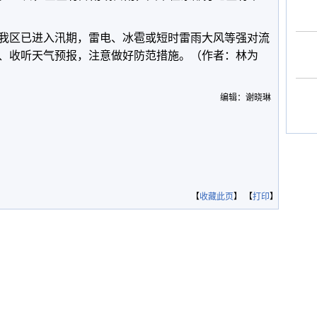
我区已进入汛期，雷电、冰雹或短时雷雨大风等强对流
、收听天气预报，注意做好防范措施。（作者：林为
编辑：谢晓琳
【
收藏此页
】 【
打印
】