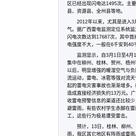
区已经出现闪电达1495次。
县、资源县、全州县等地。
2012年以来，尤其是进
气。据广西雷电监测定位系统监测
闪电次数达到17687次，其中
电强度不大，一般在6千安到40
监测显示，自3月1日至4月
集中在柳州、桂林、贺州、梧州
以后，明显增强的暖湿空气与负
流运动，雷电、冰雹等强对流天
起的雷电灾害事故也渐渐增多。
造成直接经济损失约13万元。
收雷电预警信息的渠道还比较少
避雷雨，有些农村学生赤脚在雷
工，这些行为极易遭受雷击。
预计，13日，桂林、柳州
雨，我区其它地区有阵雨或雷雨