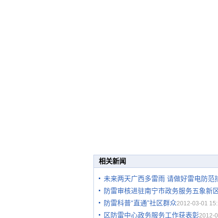
相关新闻
未来两天广西多雷雨 请做好雷电防范
防雷审核进驻南宁市政务服务五象新
防雷科普“直通”社区群众
2012-03-01 15:
区防雷中心政务服务工作获表彰
2012-0