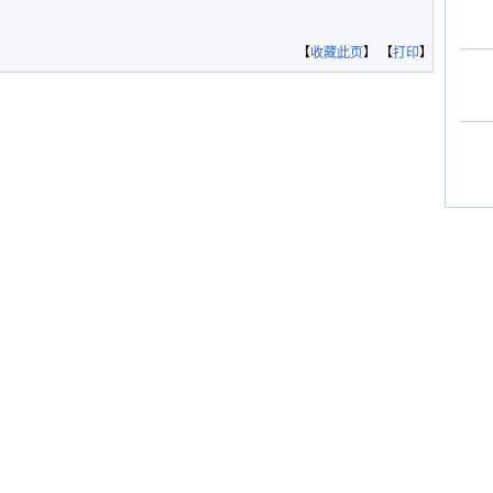
【
收藏此页
】 【
打印
】