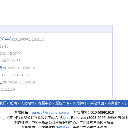
区分中心
2012-03-01 15:31:24
18:16
3-01 15:07:09
-26 21:44:55
击
2012-03-20 10:52:16
012-03-06 16:46:13
生
2012-03-02 11:45:19
 11:11:56
我们
-
帮助
-
人员招聘
-
客服中心
-
版权声明
-
网站律师
-
网站地图
-
商务合作
-
客服邮箱：
service@weather.com.cn
广告服务：010-58991910
yright©中国气象局公共气象服务中心 All Rights Reserved (2008-2026) 版权所有 
制作维护：中国气象局公共气象服务中心、广西壮族自治区气象局