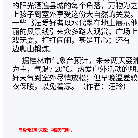
的阳光洒遍县城的每个角落，万物为之
上孩子到室外享受这份大自然的关爱。
一些书法爱好者以水代墨在地上展示他
丽的风景线引来众多路人观赏；广场上
戏玩耍，打打闹闹，甚是开心；还有一
边爬山锻炼。
据桂林市气象台预计，未来两天荔
为主，气温7-20℃。热爱户外活动的
好天气到室外尽情放松；但早晚温差较
衣保暖，以免着凉。（作者：汪玲）
转载请注明“来源：中国天气网”。