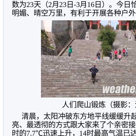
数为23天（2月23日-3月16日）。今
明媚、晴空万里，有利于开展各种户外
人们爬山锻炼（摄影：
清晨，太阳冲破东方地平线缓缓升
亮、最透彻的方式跟大家来了个亲密接
时的7.7℃迅速上升，14时最高气温已达